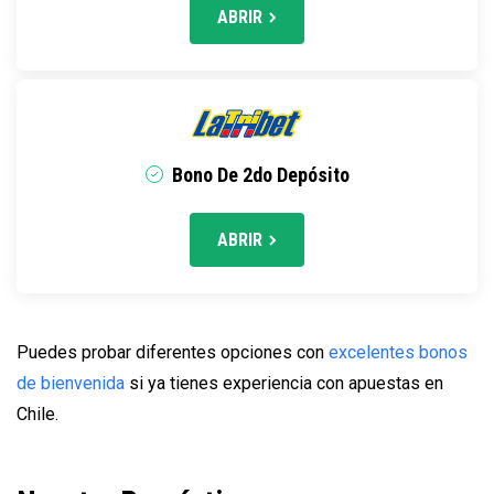
ABRIR
Bono De 2do Depósito
ABRIR
Puedes probar diferentes opciones con
excelentes bonos
de bienvenida
si ya tienes experiencia con apuestas en
Chile.