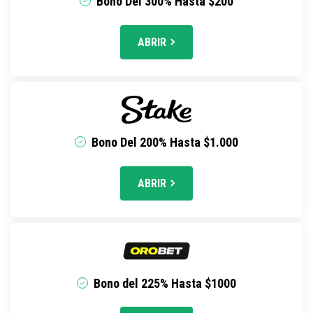
Bono Del 300% Hasta $200
ABRIR
Bono Del 200% Hasta $1.000
ABRIR
Bono del 225% Hasta $1000