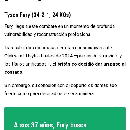
Tyson Fury (34-2-1, 24 KOs)
Fury llega a este combate en un momento de profunda
vulnerabilidad y reconstrucción profesional.
Tras sufrir dos dolorosas derrotas consecutivas ante
Oleksandr Usyk a finales de 2024 —perdiendo su invicto y
los títulos unificados—,
el británico decidió dar un paso al
costado
.
Sin embargo, su conexión con el deporte es demasiado
fuerte como para decir adiós de esa manera.
A sus 37 años, Fury busca