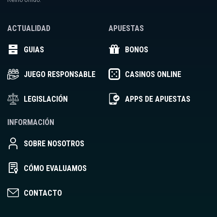
Reino Unido.
ACTUALIDAD
APUESTAS
GUIAS
BONOS
JUEGO RESPONSABLE
CASINOS ONLINE
LEGISLACIÓN
APPS DE APUESTAS
INFORMACIÓN
SOBRE NOSOTROS
CÓMO EVALUAMOS
CONTACTO