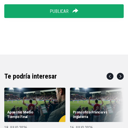
PUBLICAR
Te podría interesar
Apuestas Medio
Pronóstico Francia vs
Tiempo Final
Inglaterra
18 JULIO 2026
16 JULIO 2026