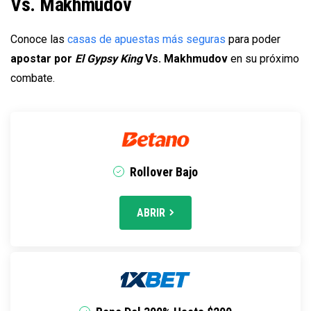
Vs. Makhmudov
Conoce las
casas de apuestas más seguras
para poder
apostar por
El Gypsy King
Vs. Makhmudov
en su próximo
combate.
Rollover Bajo
ABRIR