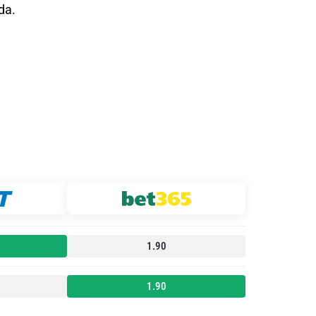
da.
1.90
1.90