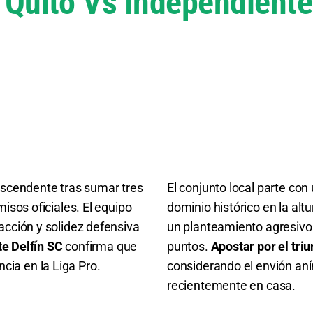
 Quito Vs Independiente
1.24
$ 12.4
1.43
$ 14
8.00
$ 80
1.49
$ 14.9
1.08
$ 10.8
1.32
$ 13
2.10
$ 21
1.70
$ 17
ascendente tras sumar tres
El conjunto local parte con
isos oficiales. El equipo
dominio histórico en la altu
1.10
$ 11
cción y solidez defensiva
un planteamiento agresivo d
1.19
$ 11
te Delfín SC
confirma que
puntos.
Apostar por el triu
encia en la Liga Pro.
considerando el envión aní
2.05
$ 20.5
recientemente en casa.