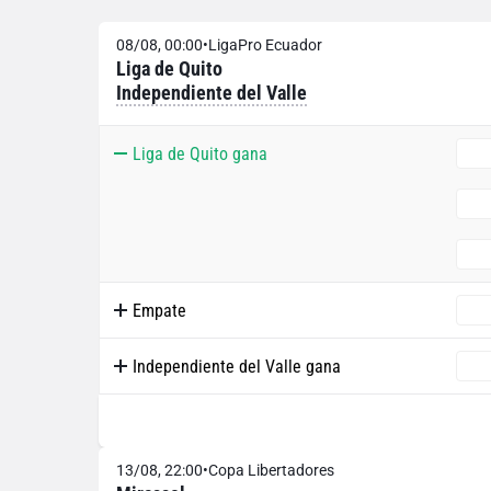
08/08, 00:00
•
LigaPro Ecuador
Liga de Quito
Independiente del Valle
Liga de Quito gana
Empate
Independiente del Valle gana
Total de Goles - Más de 1.5
13/08, 22:00
•
Copa Libertadores
Total de Goles - Menos de 1.5