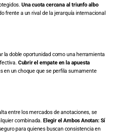
otegidos.
Una cuota cercana al triunfo albo
frente a un rival de la jerarquía internacional
rar la doble oportunidad como una herramienta
fectiva.
Cubrir el empate en la apuesta
s en un choque que se perfila sumamente
 alta entre los mercados de anotaciones, se
ualquier combinada.
Elegir el Ambos Anotan: Sí
seguro para quienes buscan consistencia en