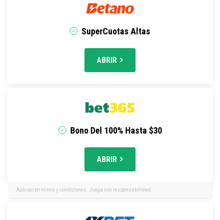
SuperCuotas Altas
ABRIR
Bono Del 100% Hasta $30
ABRIR
Aplican términos y condiciones. Juega con responsabilidad.