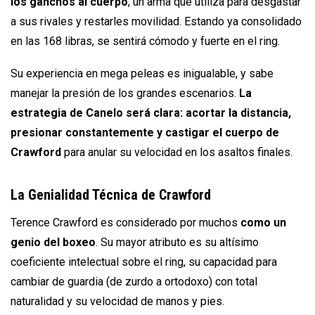
los ganchos al cuerpo
, un arma que utiliza para desgastar
a sus rivales y restarles movilidad. Estando ya consolidado
en las 168 libras, se sentirá cómodo y fuerte en el ring.
Su experiencia en mega peleas es inigualable, y sabe
manejar la presión de los grandes escenarios.
La
estrategia de Canelo será clara: acortar la distancia,
presionar constantemente y castigar el cuerpo de
Crawford
para anular su velocidad en los asaltos finales.
La Genialidad Técnica de Crawford
Terence Crawford es considerado por muchos
como un
genio del boxeo
. Su mayor atributo es su altísimo
coeficiente intelectual sobre el ring, su capacidad para
cambiar de guardia (de zurdo a ortodoxo) con total
naturalidad y su velocidad de manos y pies.