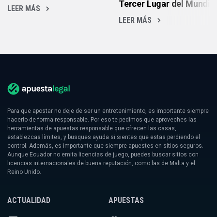
Tercer Lugar del Mundia
LEER MÁS
LEER MÁS
Para que apostar no deje de ser un entretenimiento, es importante siempre
hacerlo de forma responsable. Por eso te pedimos que aproveches las
herramientas de apuestas responsable que ofrecen las casas,
establezcas límites, y busques ayuda si sientes que estas perdiendo el
control. Además, es importante que siempre apuestes en sitios seguros.
Aunque Ecuador no emita licencias de juego, puedes buscar sitios con
licencias internacionales de buena reputación, como las de Malta y el
Reino Unido.
ACTUALIDAD
APUESTAS