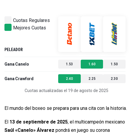
Cuotas Regulares
Mejores Cuotas
PELEADOR
Gana Canelo
1.53
1.60
1.50
Gana Crawford
2.40
2.25
2.30
Cuotas actualizadas el 19 de agosto de 2025
El mundo del boxeo se prepara para una cita con la historia.
El
13 de septiembre de 2025
, el multicampeón mexicano
Saúl «Canelo» Álvarez
pondrá en juego su corona