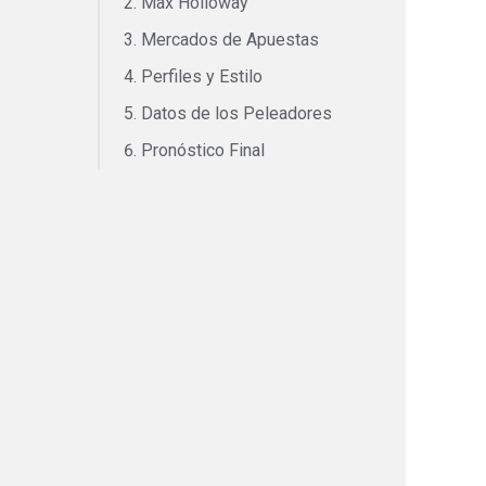
Max Holloway
Mercados de Apuestas
Perfiles y Estilo
Datos de los Peleadores
Pronóstico Final