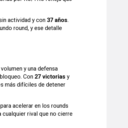
sin actividad y con
37 años
.
ndo round, y ese detalle
l volumen y una defensa
l bloqueo. Con
27 victorias
y
s más difíciles de detener
para acelerar en los rounds
 cualquier rival que no cierre