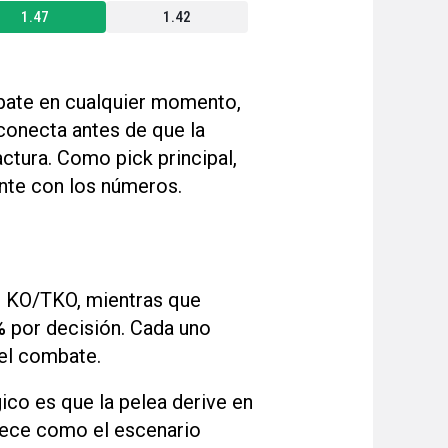
1.47
1.42
bate en cualquier momento,
conecta antes de que la
actura. Como pick principal,
ente con los números.
n KO/TKO, mientras que
%
por decisión. Cada uno
 el combate.
ico es que la pelea derive en
arece como el escenario