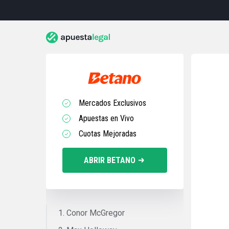
Mercados Exclusivos
Apuestas en Vivo
Cuotas Mejoradas
ABRIR BETANO
Conor McGregor