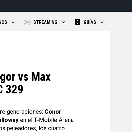
NOS
STREAMING
GUÍAS
gor vs Max
C 329
tre generaciones:
Conor
lloway
en el T-Mobile Arena
os peleadores, los cuatro