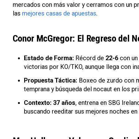
mercados con más valor y cerramos con un p
las
mejores casas de apuestas
.
Conor McGregor: El Regreso del N
Estado de Forma:
Récord de
22-6
con un
victorias por KO/TKO, aunque llega con in
Propuesta Táctica:
Boxeo de zurdo con ma
temprana y búsqueda del nocaut en los pr
Contexto:
37 años
, entrena en SBG Irelan
buscando reeditar sus mejores noches en l