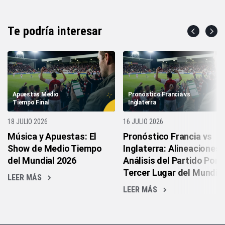
Te podría interesar
Apuestas Medio
Pronóstico Francia vs
Tiempo Final
Inglaterra
18 JULIO 2026
16 JULIO 2026
Música y Apuestas: El
Pronóstico Francia vs
Show de Medio Tiempo
Inglaterra: Alineaciones 
del Mundial 2026
Análisis del Partido Por e
Tercer Lugar del Mundial
LEER MÁS
LEER MÁS