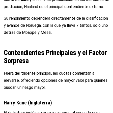
predicción, Haaland es el principal contendiente externo.
Su rendimiento dependerá directamente de la clasificación
y avance de Noruega, con la que ya lleva 7 tantos, solo uno
detrás de Mbappé y Messi.
Contendientes Principales y el Factor
Sorpresa
Fuera del tridente principal, las cuotas comienzan a
elevarse, ofreciendo opciones de mayor valor para quienes
buscan un riesgo mayor.
Harry Kane (Inglaterra)
El delantero inglés se posiciona como el segundo gran