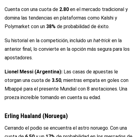
Cuenta con una cuota de
2.80
en el mercado tradicional y
domina las tendencias en plataformas como Kalshi y
Polymarket con un
38%
de probabilidad de éxito.
Su historial en la competición, incluido un
hat-trick
en la
anterior final, lo convierte en la opción más segura para los
apostadores.
Lionel Messi (Argentina):
Las casas de apuestas le
otorgan una cuota de
3.50
, mientras empata en goles con
Mbappé para el presente Mundial con 8 anotaciones. Una
proeza increíble tomando en cuenta su edad.
Erling Haaland (Noruega)
Cerrando el podio se encuentra el astro noruego. Con una
cuota de
6.50
y un
17%
de probabilidad en los mercados de