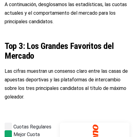
A continuación, desglosamos las estadísticas, las cuotas
actuales y el comportamiento del mercado para los
principales candidatos.
Top 3: Los Grandes Favoritos del
Mercado
Las cifras muestran un consenso claro entre las casas de
apuestas deportivas y las plataformas de intercambio
sobre los tres principales candidatos al título de máximo
goleador.
Cuotas Regulares
Mejor Cuota