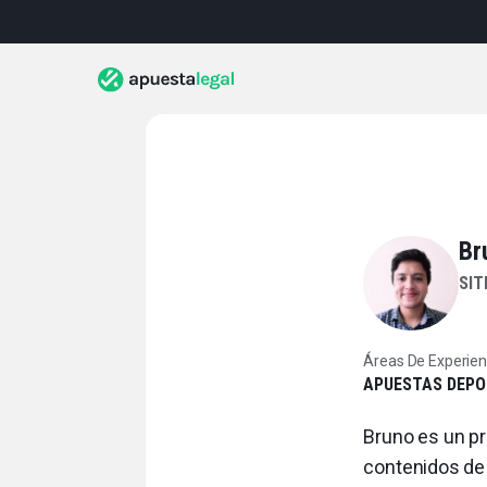
Br
SIT
Áreas De Experien
APUESTAS DEPO
Bruno es un pr
contenidos de 