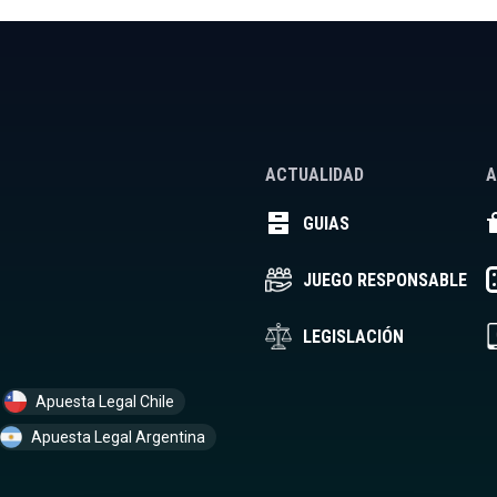
ACTUALIDAD
A
GUIAS
JUEGO RESPONSABLE
LEGISLACIÓN
Apuesta Legal Chile
Apuesta Legal Argentina