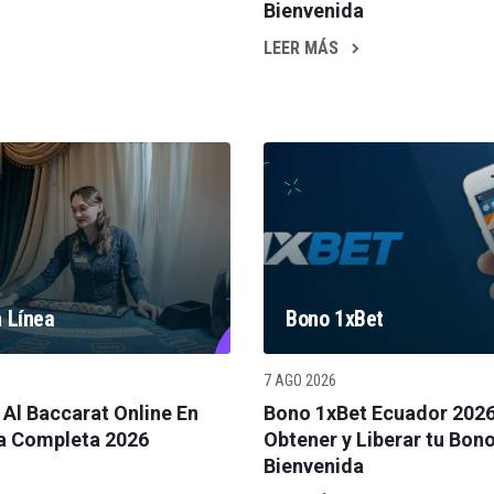
Bienvenida
LEER MÁS
 Línea
Bono 1xBet
7 AGO 2026
Al Baccarat Online En
Bono 1xBet Ecuador 202
a Completa 2026
Obtener y Liberar tu Bon
Bienvenida