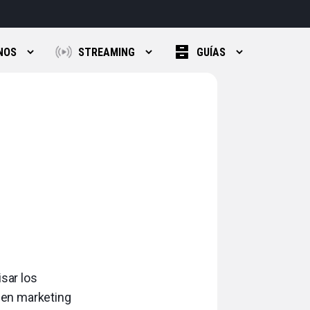
NOS
STREAMING
GUÍAS
sar los
 en marketing