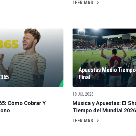
LEER MÁS
Apuestas Medio Tiempo
t365
Final
18 JUL 2026
65: Cómo Cobrar Y
Música y Apuestas: El S
Bono
Tiempo del Mundial 2026
LEER MÁS