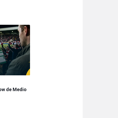
how de Medio