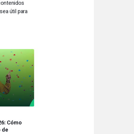
 contenidos
sea útil para
26: Cómo
o de