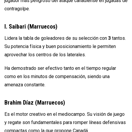
jugador más peligroso del ataque canadiense en jugadas de
contragolpe.
I. Saibari (Marruecos)
Lidera la tabla de goleadores de su selección con
3
tantos.
Su potencia física y buen posicionamiento le permiten
aprovechar los centros de los laterales.
Ha demostrado ser efectivo tanto en el tiempo regular
como en los minutos de compensación, siendo una
amenaza constante.
Brahim Díaz (Marruecos)
Es el motor creativo en el mediocampo. Su visión de juego
y regate son fundamentales para romper líneas defensivas
compactas como la que propone Canadá.