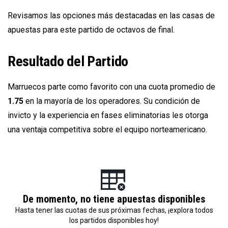
Revisamos las opciones más destacadas en las casas de
apuestas para este partido de octavos de final.
Resultado del Partido
Marruecos parte como favorito con una cuota promedio de
1.75
en la mayoría de los operadores. Su condición de
invicto y la experiencia en fases eliminatorias les otorga
una ventaja competitiva sobre el equipo norteamericano.
De momento, no tiene apuestas disponibles
Hasta tener las cuotas de sus próximas fechas, ¡explora todos
los partidos disponibles hoy!