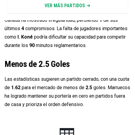
VER MÁS PARTIDOS
Canadá ha mostrado irregularidad, perdiendo
1
de sus
últimos
4
compromisos. La falta de jugadores importantes
como
I. Koné
podría dificultar su capacidad para competir
durante los
90
minutos reglamentarios.
Menos de 2.5 Goles
Las estadísticas sugieren un partido cerrado, con una cuota
de
1.62
para el mercado de menos de
2.5
goles. Marruecos
ha logrado mantener su portería en cero en partidos fuera
de casa y prioriza el orden defensivo.