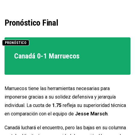
Pronóstico Final
PRONÓSTICO
Canadá 0-1 Marruecos
Marruecos tiene las herramientas necesarias para
imponerse gracias a su solidez defensiva y jerarquía
individual. La cuota de
1.75
refleja su superioridad técnica
en comparación con el equipo de
Jesse Marsch
.
Canadá luchará el encuentro, pero las bajas en su columna