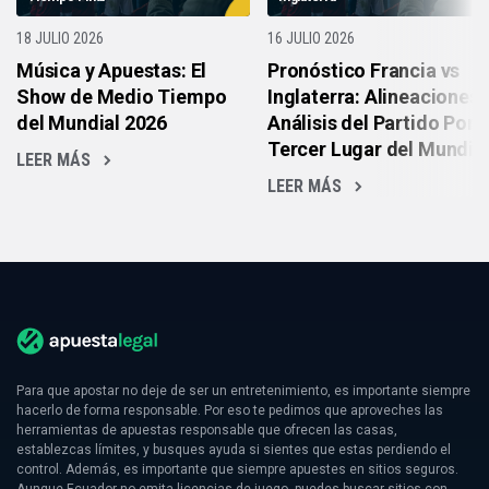
18 JULIO 2026
16 JULIO 2026
Música y Apuestas: El
Pronóstico Francia vs
Show de Medio Tiempo
Inglaterra: Alineaciones 
del Mundial 2026
Análisis del Partido Por e
Tercer Lugar del Mundia
LEER MÁS
LEER MÁS
Para que apostar no deje de ser un entretenimiento, es importante siempre
hacerlo de forma responsable. Por eso te pedimos que aproveches las
herramientas de apuestas responsable que ofrecen las casas,
establezcas límites, y busques ayuda si sientes que estas perdiendo el
control. Además, es importante que siempre apuestes en sitios seguros.