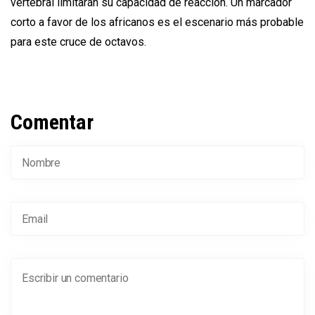
vertebral limitarán su capacidad de reacción. Un marcador
corto a favor de los africanos es el escenario más probable
para este cruce de octavos.
Comentar