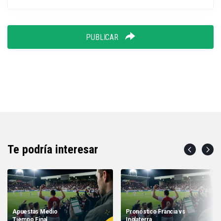
PUBLICAR
Te podría interesar
Apuestas Medio
Pronóstico Francia vs
Tiempo Final
Inglaterra