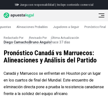
18+
Juega con responsabilidad |
Incluye contenido comercial
Apuestas
Alineaciones Probables
Jugadores a Seguir
Pronóstico Final
Pronósticos deportivos
Pronóstico Canadá vs Marruecos
Redactado Por:
Revisado Por:
Última Actualización
Diego Camacho
Bruno Angulo
hace 37 días
Pronóstico Canadá vs Marruecos:
Alineaciones y Análisis del Partido
Canadá y Marruecos se enfrentan en Houston por un lugar
en los cuartos de final del Mundial. Este encuentro de
eliminación directa pone a prueba la resistencia canadiense
frente a la solidez del equipo africano.