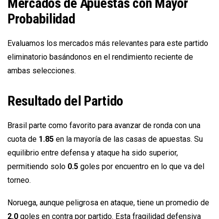
Mercados de Apuestas con Mayor
Probabilidad
Evaluamos los mercados más relevantes para este partido
eliminatorio basándonos en el rendimiento reciente de
ambas selecciones.
Resultado del Partido
Brasil parte como favorito para avanzar de ronda con una
cuota de
1.85
en la mayoría de las casas de apuestas. Su
equilibrio entre defensa y ataque ha sido superior,
permitiendo solo
0.5
goles por encuentro en lo que va del
torneo.
Noruega, aunque peligrosa en ataque, tiene un promedio de
2.0
goles en contra por partido. Esta fragilidad defensiva