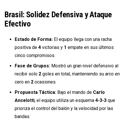
Brasil: Solidez Defensiva y Ataque
Efectivo
Estado de Forma:
El equipo llega con una racha
positiva de
4
victorias y
1
empate en sus últimos
cinco compromisos.
Fase de Grupos:
Mostró un gran nivel defensivo al
recibir solo
2
goles en total, manteniendo su arco en
cero en
2
ocasiones.
Propuesta Táctica:
Bajo el mando de
Carlo
Ancelotti
, el equipo utiliza un esquema
4-3-3
que
prioriza el control del balón y la velocidad por las
bandas.