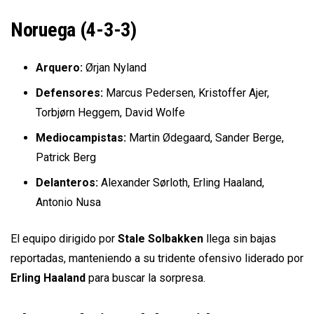
Noruega (4-3-3)
Arquero:
Ørjan Nyland
Defensores:
Marcus Pedersen, Kristoffer Ajer,
Torbjørn Heggem, David Wolfe
Mediocampistas:
Martin Ødegaard, Sander Berge,
Patrick Berg
Delanteros:
Alexander Sørloth, Erling Haaland,
Antonio Nusa
El equipo dirigido por
Stale Solbakken
llega sin bajas
reportadas, manteniendo a su tridente ofensivo liderado por
Erling Haaland
para buscar la sorpresa.