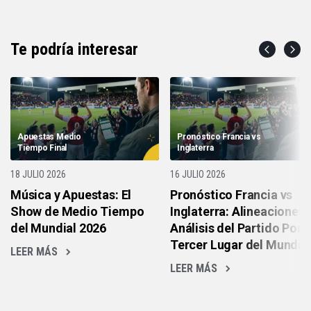
Te podría interesar
Apuestas Medio
Pronóstico Francia vs
Tiempo Final
Inglaterra
18 JULIO 2026
16 JULIO 2026
Música y Apuestas: El
Pronóstico Francia vs
Show de Medio Tiempo
Inglaterra: Alineaciones 
del Mundial 2026
Análisis del Partido Por e
Tercer Lugar del Mundia
LEER MÁS
LEER MÁS