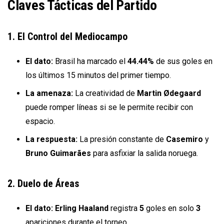
Claves Tácticas del Partido
1. El Control del Mediocampo
El dato:
Brasil ha marcado el
44.44%
de sus goles en
los últimos 15 minutos del primer tiempo.
La amenaza:
La creatividad de
Martin Ødegaard
puede romper líneas si se le permite recibir con
espacio.
La respuesta:
La presión constante de
Casemiro
y
Bruno Guimarães
para asfixiar la salida noruega.
2. Duelo de Áreas
El dato:
Erling Haaland
registra
5
goles en solo
3
apariciones durante el torneo.