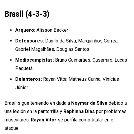
Brasil (4-3-3)
Arquero:
Alisson Becker
Defensores:
Danilo da Silva, Marquinhos Correa,
Gabriel Magalhães, Douglas Santos
Mediocampistas:
Bruno Guimarães, Casemiro, Lucas
Paquetá
Delanteros:
Rayan Vitor, Matheus Cunha, Vinícius
Júnior
Brasil sigue teniendo en duda a
Neymar da Silva
debido a
una lesión en la pantorrilla y
Raphinha Dias
por problemas
musculares.
Rayan Vitor
se perfila como titular en el
ataque.