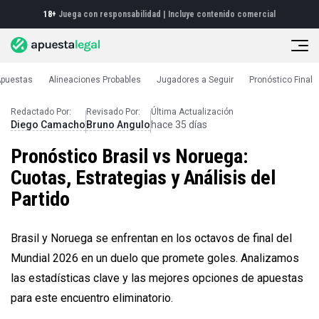
18+
Juega con responsabilidad |
Incluye contenido comercial
Apuestas
Alineaciones Probables
Jugadores a Seguir
Pronóstico Final
Pronósticos deportivos
Pronóstico Brasil vs Noruega
Redactado Por:
Revisado Por:
Última Actualización
Diego Camacho
Bruno Angulo
hace 35 días
Pronóstico Brasil vs Noruega:
Cuotas, Estrategias y Análisis del
Partido
Brasil y Noruega se enfrentan en los octavos de final del
Mundial 2026 en un duelo que promete goles. Analizamos
las estadísticas clave y las mejores opciones de apuestas
para este encuentro eliminatorio.