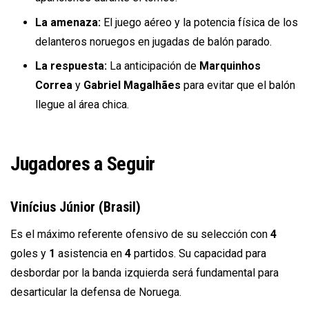
La amenaza:
El juego aéreo y la potencia física de los
delanteros noruegos en jugadas de balón parado.
La respuesta:
La anticipación de
Marquinhos
Correa
y
Gabriel Magalhães
para evitar que el balón
llegue al área chica.
Jugadores a Seguir
Vinícius Júnior (Brasil)
Es el máximo referente ofensivo de su selección con
4
goles y
1
asistencia en
4
partidos. Su capacidad para
desbordar por la banda izquierda será fundamental para
desarticular la defensa de Noruega.