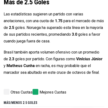
Más de 2.5 Goles
Las estadísticas sugieren un partido con varias
anotaciones, con una cuota de
1.75
para el mercado de más
de
2.5
goles. Noruega ha superado esta línea en la mayoría
de sus partidos recientes, promediando
3.0
goles a favor
cuando juega fuera de casa.
Brasil también aporta volumen ofensivo con un promedio
de
2.3
goles por partido. Con figuras como
Vinícius Júnior
y
Matheus Cunha
en racha, es muy probable que el
marcador sea abultado en este cruce de octavos de final.
Otras Cuotas
Mejores Cuotas
MÁS/MENOS 2.5 GOLES