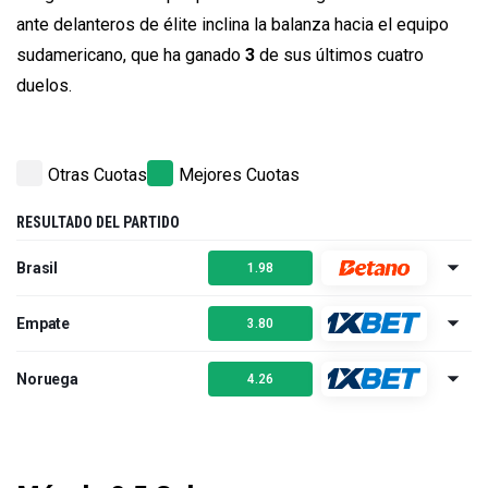
ante delanteros de élite inclina la balanza hacia el equipo
sudamericano, que ha ganado
3
de sus últimos cuatro
duelos.
Otras Cuotas
Mejores Cuotas
RESULTADO DEL PARTIDO
Brasil
1.98
Empate
3.80
Noruega
4.26