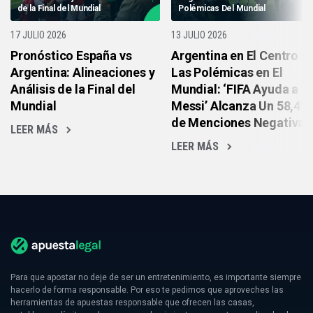
de la Final del Mundial
Polémicas Del Mundial
17 JULIO 2026
13 JULIO 2026
Pronóstico España vs
Argentina en El Centro d
Argentina: Alineaciones y
Las Polémicas en El
Análisis de la Final del
Mundial: ‘FIFA Ayuda a
Mundial
Messi’ Alcanza Un 58,4%
de Menciones Negativas
LEER MÁS
LEER MÁS
Para que apostar no deje de ser un entretenimiento, es importante siempre
hacerlo de forma responsable. Por eso te pedimos que aproveches las
herramientas de apuestas responsable que ofrecen las casas,