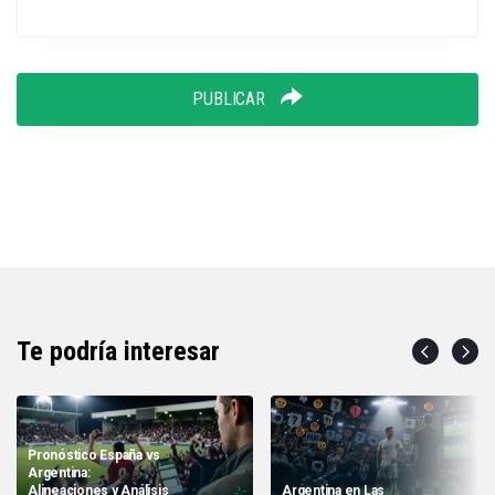
PUBLICAR
Te podría interesar
Pronóstico España vs
Argentina:
Alineaciones y Análisis
Argentina en Las