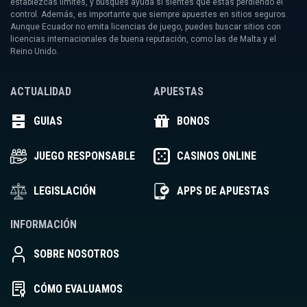
establezcas límites, y busques ayuda si sientes que estas perdiendo el
control. Además, es importante que siempre apuestes en sitios seguros.
Aunque Ecuador no emita licencias de juego, puedes buscar sitios con
licencias internacionales de buena reputación, como las de Malta y el
Reino Unido.
ACTUALIDAD
APUESTAS
GUIAS
BONOS
JUEGO RESPONSABLE
CASINOS ONLINE
LEGISLACIÓN
APPS DE APUESTAS
INFORMACIÓN
SOBRE NOSOTROS
CÓMO EVALUAMOS