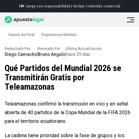
18+
Juega con responsabilidad |
Incluye contenido comercial
16avos de Final
Dispositivos Móviles
Fútbol
Mundial Gratis por Teleamazonas
Redactado Por:
Revisado Por:
Última Actualización
Diego Camacho
Bruno Angulo
hace 29 días
Qué Partidos del Mundial 2026 se
Transmitirán Gratis por
Teleamazonas
Teleamazonas confirmó la transmisión en vivo y en señal
abierta de 40 partidos de la Copa Mundial de la FIFA 2026
para el territorio ecuatoriano.
La cadena tiene prioridad sobre la fase de grupos y los