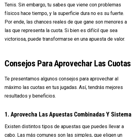
Tenis. Sin embargo, tu sabes que viene con problemas
físicos hace tiempo, y la superficie dura no es su fuerte.
Por ende, las chances reales de que gane son menores a
las que representa la cuota. Si bien es difícil que sea
victoriosa, puede transformarse en una apuesta de valor.
Consejos Para Aprovechar Las Cuotas
Te presentamos algunos consejos para aprovechar al
máximo las cuotas en tus jugadas. Así, tendrás mejores
resultados y beneficios.
1.
Aprovecha Las Apuestas Combinadas Y Sistema
Existen distintos tipos de apuestas que puedes llevar a
cabo. Las más comunes son las simples, que eligen un