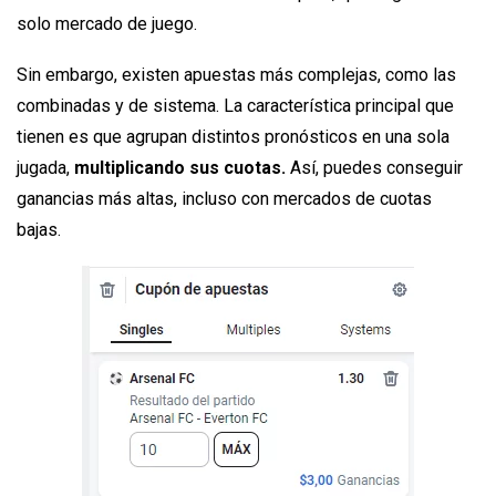
solo mercado de juego.
Sin embargo, existen apuestas más complejas, como las
combinadas y de sistema. La característica principal que
tienen es que agrupan distintos pronósticos en una sola
jugada,
multiplicando sus cuotas.
Así, puedes conseguir
ganancias más altas, incluso con mercados de cuotas
bajas.