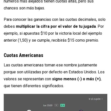
números más alejados tienen cuotas altas, pero sus
chances son más bajas.
Para conocer las ganancias con las cuotas decimales, solo
debes
multiplicar la cifra por el valor de tu jugada
. Por
ejemplo, si apuestas $10 por la victoria local del ejemplo
anterior (1,50) y se cumple, recibirás $15 como premio.
Cuotas Americanas
Las cuotas americanas toman ese nombre justamente
porque son utilizadas por defecto en Estados Unidos. Los
valores se representan con
signo menos (-) o más (+)
,
que tienen diferentes significados.