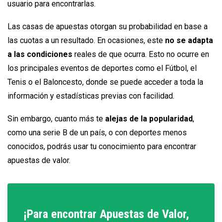
usuario para encontrarlas.
Las casas de apuestas otorgan su probabilidad en base a
las cuotas a un resultado. En ocasiones, este
no se adapta
a las condiciones
reales de que ocurra. Esto no ocurre en
los principales eventos de deportes como el Fútbol, el
Tenis o el Baloncesto, donde se puede acceder a toda la
información y estadísticas previas con facilidad.
Sin embargo, cuanto más te
alejas de la popularidad
,
como una serie B de un país, o con deportes menos
conocidos, podrás usar tu conocimiento para encontrar
apuestas de valor.
¡Para encontrar Apuestas de Valor,