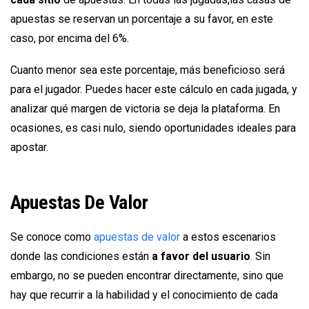
apuestas se reservan un porcentaje a su favor, en este
caso, por encima del 6%.
Cuanto menor sea este porcentaje, más beneficioso será
para el jugador. Puedes hacer este cálculo en cada jugada, y
analizar qué margen de victoria se deja la plataforma. En
ocasiones, es casi nulo, siendo oportunidades ideales para
apostar.
Apuestas De Valor
Se conoce como
apuestas de valor
a estos escenarios
donde las condiciones están
a favor del usuario
. Sin
embargo, no se pueden encontrar directamente, sino que
hay que recurrir a la habilidad y el conocimiento de cada