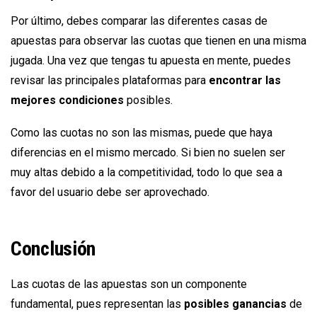
Por último, debes comparar las diferentes casas de
apuestas para observar las cuotas que tienen en una misma
jugada. Una vez que tengas tu apuesta en mente, puedes
revisar las principales plataformas para
encontrar las
mejores condiciones
posibles.
Como las cuotas no son las mismas, puede que haya
diferencias en el mismo mercado. Si bien no suelen ser
muy altas debido a la competitividad, todo lo que sea a
favor del usuario debe ser aprovechado.
Conclusión
Las cuotas de las apuestas son un componente
fundamental, pues representan las
posibles ganancias
de