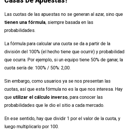
Las cuotas de las apuestas no se generan al azar, sino que
tienen una fórmula
, siempre basada en las
probabilidades.
La fórmula para calcular una cuota se da a partir de la
división del 100% (el hecho tiene que ocurrir) y probabilidad
que ocurra. Por ejemplo, si un equipo tiene 50% de ganar, la
cuota sería de: 100% / 50%: 2,00.
Sin embargo, como usuarios ya se nos presentan las
cuotas, así que esta fórmula no es la que nos interesa. Hay
que
utilizar el cálculo inverso
, para conocer las
probabilidades que le dio el sitio a cada mercado.
En ese sentido, hay que dividir 1 por el valor de la cuota, y
luego multiplicarlo por 100.