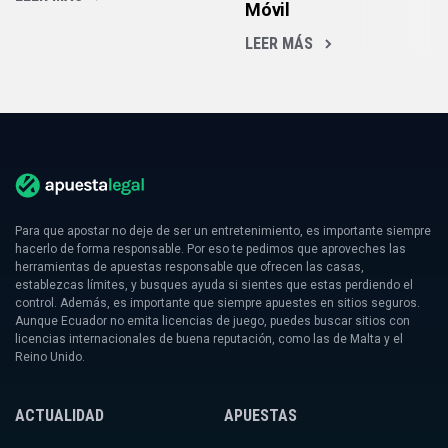
Móvil
LEER MÁS
Para que apostar no deje de ser un entretenimiento, es importante siempre
hacerlo de forma responsable. Por eso te pedimos que aproveches las
herramientas de apuestas responsable que ofrecen las casas,
establezcas límites, y busques ayuda si sientes que estas perdiendo el
control. Además, es importante que siempre apuestes en sitios seguros.
Aunque Ecuador no emita licencias de juego, puedes buscar sitios con
licencias internacionales de buena reputación, como las de Malta y el
Reino Unido.
ACTUALIDAD
APUESTAS