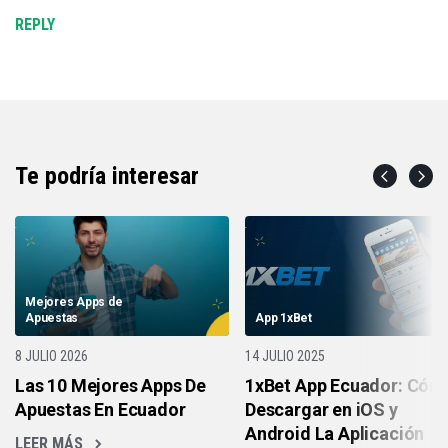
REPLY
Te podría interesar
Mejores Apps de
Apuestas
App 1xBet
8 JULIO 2026
14 JULIO 2025
Las 10 Mejores Apps De
1xBet App Ecuador: Cóm
Apuestas En Ecuador
Descargar en iOS y
Android La Aplicación
LEER MÁS