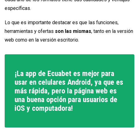
específicas.
Lo que es importante destacar es que las funciones,
herramientas y ofertas
son las mismas
, tanto en la versión
web como en la versión escritorio.
¡La app de Ecuabet es mejor para
usar en celulares Android, ya que es
más rápida, pero la página web es
una buena opción para usuarios de
iOS y computadora!