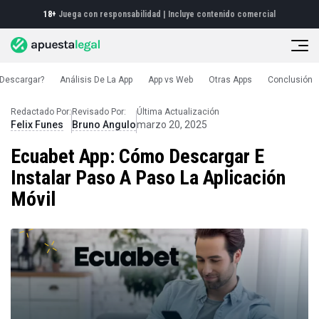
18+
Juega con responsabilidad |
Incluye contenido comercial
Descargar?
Análisis De La App
App vs Web
Otras Apps
Conclusión
Apps de apuestas
Ecuabet App
Redactado Por:
Revisado Por:
Última Actualización
Felix Funes
Bruno Angulo
marzo 20, 2025
Ecuabet App: Cómo Descargar E
Instalar Paso A Paso La Aplicación
Móvil