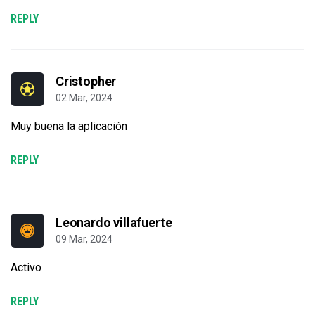
REPLY
Cristopher
02 Mar, 2024
Muy buena la aplicación
REPLY
Leonardo villafuerte
09 Mar, 2024
Activo
REPLY