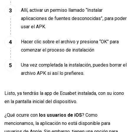
Allí, activar un permiso llamado “Instalar
aplicaciones de fuentes desconocidas”, para poder
usar el APK.
Hacer clic sobre el archivo y presiona “OK” para
comenzar el proceso de instalación
Una vez completada la instalación, puedes borrar el
archivo APK si así lo prefieres.
Listo, ya tendrás la app de Ecuabet instalada, con su icono
en la pantalla inicial del dispositivo.
¿Qué ocurre con
los usuarios de iOS
? Como
mencionamos, la aplicación no está disponible para
usuarios de Apple. Sin embargo, tienen una opción para