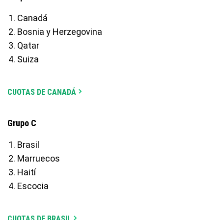
34.00
$340
$330
Canadá
Bosnia y Herzegovina
Qatar
Suiza
CUOTAS DE CANADÁ
Grupo C
Brasil
Marruecos
Haití
Escocia
CUOTAS DE BRASIL