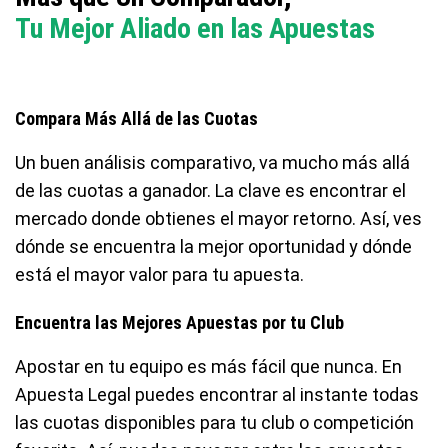
Tu Mejor Aliado en las Apuestas
Compara Más Allá de las Cuotas
Un buen análisis comparativo, va mucho más allá
de las cuotas a ganador. La clave es encontrar el
mercado donde obtienes el mayor retorno. Así, ves
dónde se encuentra la mejor oportunidad y dónde
está el mayor valor para tu apuesta.
Encuentra las Mejores Apuestas por tu Club
Apostar en tu equipo es más fácil que nunca. En
Apuesta Legal puedes encontrar al instante todas
las cuotas disponibles para tu club o competición