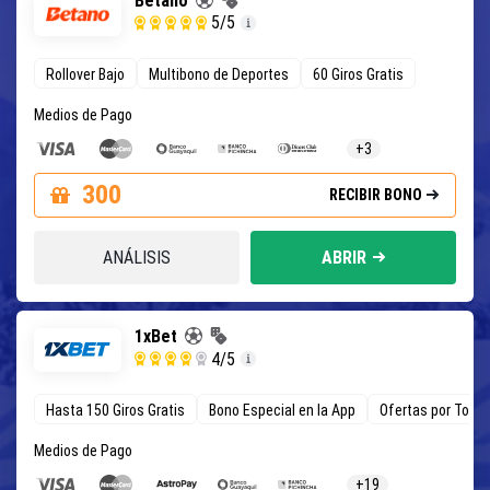
Betano
5
/5
Rollover Bajo
Multibono de Deportes
60 Giros Gratis
Medios de Pago
+3
300
RECIBIR BONO
ANÁLISIS
ABRIR
1xBet
4
/5
Hasta 150 Giros Gratis
Bono Especial en la App
Ofertas por Torn
Medios de Pago
+19