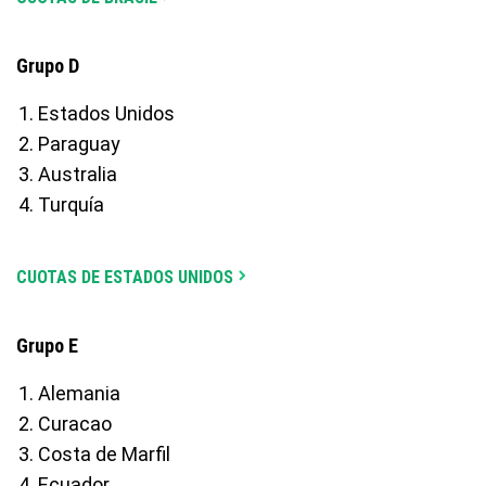
Grupo D
Estados Unidos
Paraguay
Australia
Turquía
CUOTAS DE ESTADOS UNIDOS
Grupo E
Alemania
Curacao
Costa de Marfil
Ecuador