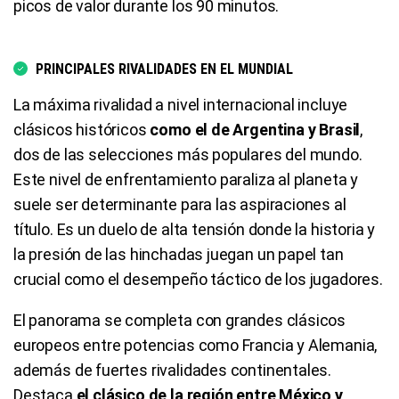
picos de valor durante los 90 minutos.
PRINCIPALES RIVALIDADES EN EL MUNDIAL
La máxima rivalidad a nivel internacional incluye
clásicos históricos
como el de Argentina y Brasil
,
dos de las selecciones más populares del mundo.
Este nivel de enfrentamiento paraliza al planeta y
suele ser determinante para las aspiraciones al
título. Es un duelo de alta tensión donde la historia y
la presión de las hinchadas juegan un papel tan
crucial como el desempeño táctico de los jugadores.
El panorama se completa con grandes clásicos
europeos entre potencias como Francia y Alemania,
además de fuertes rivalidades continentales.
Destaca
el clásico de la región entre México y