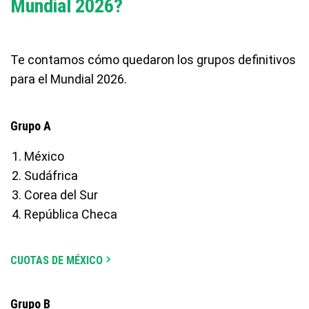
Mundial 2026?
Alemania
11.00
$110
$100
Te contamos cómo quedaron los grupos definitivos
para el Mundial 2026.
Argentina
13.00
$130
$120
Grupo A
Países Bajos
México
Sudáfrica
26.00
$260
$250
Corea del Sur
República Checa
Marruecos
26.00
$260
$250
CUOTAS DE MÉXICO
Italia
Grupo B