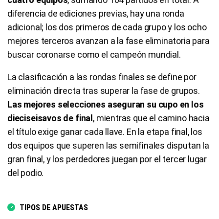
diferencia de ediciones previas, hay una ronda
adicional; los dos primeros de cada grupo y los ocho
mejores terceros avanzan a la fase eliminatoria para
buscar coronarse como el campeón mundial.
La clasificación a las rondas finales se define por
eliminación directa tras superar la fase de grupos.
Las mejores selecciones aseguran su cupo en los
dieciseisavos de final
, mientras que el camino hacia
el título exige ganar cada llave. En la etapa final, los
dos equipos que superen las semifinales disputan la
gran final, y los perdedores juegan por el tercer lugar
del podio.
TIPOS DE APUESTAS