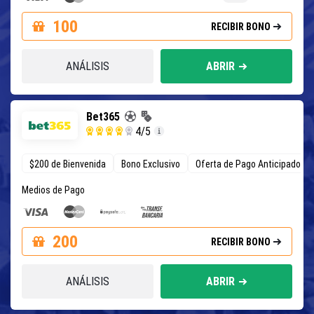
100
RECIBIR BONO
ANÁLISIS
ABRIR
Bet365
4
/5
$200 de Bienvenida
Bono Exclusivo
Oferta de Pago Anticipado
Medios de Pago
200
RECIBIR BONO
ANÁLISIS
ABRIR