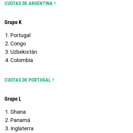
CUOTAS DE ARGENTINA
Grupo K
Portugal
Congo
Uzbekistán
Colombia
CUOTAS DE PORTUGAL
Grupo L
Ghana
Panamá
Inglaterra