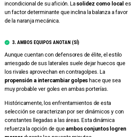
incondicional de su afición. La
solidez como local
es
un factor determinante que inclina la balanza a favor
de la naranja mecánica.
3. AMBOS EQUIPOS ANOTAN (SÍ)
Aunque cuentan con defensores de élite, el estilo
arriesgado de sus laterales suele dejar huecos que
los rivales aprovechan en contragolpes. La
propensión a intercambiar golpes
hace que sea
muy probable ver goles en ambas porterías.
Históricamente, los enfrentamientos de esta
selección se caracterizan por ser dinámicos y con
constantes llegadas a las áreas. Esta dinámica
refuerza la opción de que
ambos conjuntos logren