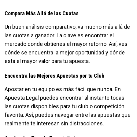
Compara Más Allá de las Cuotas
Un buen análisis comparativo, va mucho más allá de
las cuotas a ganador. La clave es encontrar el
mercado donde obtienes el mayor retorno. Así, ves
dónde se encuentra la mejor oportunidad y dónde
está el mayor valor para tu apuesta.
Encuentra las Mejores Apuestas por tu Club
Apostar en tu equipo es más fácil que nunca. En
Apuesta Legal puedes encontrar al instante todas
las cuotas disponibles para tu club o competición
favorita. Así, puedes navegar entre las apuestas que
realmente te interesan sin distracciones.