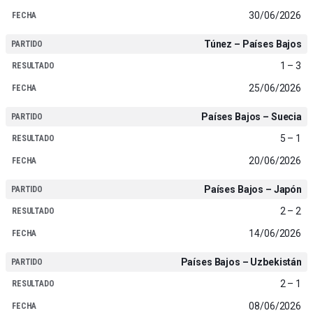
30/06/2026
Túnez – Países Bajos
1 – 3
25/06/2026
Países Bajos – Suecia
5 – 1
20/06/2026
Países Bajos – Japón
2 – 2
14/06/2026
Países Bajos – Uzbekistán
2 – 1
08/06/2026