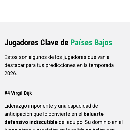
Jugadores Clave de
Países Bajos
Estos son algunos de los jugadores que van a
destacar para tus predicciones en la temporada
2026.
#4 Virgil Dijk
Liderazgo imponente y una capacidad de
anticipación que lo convierte en el
baluarte
defensivo indiscutible
del equipo. Su dominio en el