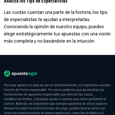
Analiza los Tips de Especialistas
Las cuotas cuentan una parte de la historia; los tips
de especialistas te ayudan a interpretarlas.
Conociendo la opinión de nuestro equipo, puedes
elegir estratégicamente tus apuestas con una visión
más completa y no basándote en la intuición.
Para que apostar no deje de ser un entretenimiento, es importante siempre
hacerlo de forma responsable. Por eso te pedimos que aproveches las
herramientas de apuestas responsable que ofrecen las casas,
establezcas límites, y busques ayuda si sientes que estas perdiendo el
control. Además, es importante que siempre apuestes en sitios seguros.
Aunque Ecuador no emita licencias de juego, puedes buscar sitios con
licencias internacionales de buena reputación, como las de Malta y el