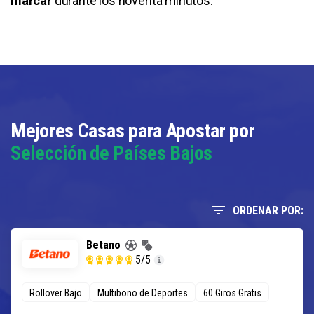
marcar
durante los noventa minutos.
Mejores Casas para Apostar por
Selección de Países Bajos
ORDENAR POR:
Betano
5
/5
Rollover Bajo
Multibono de Deportes
60 Giros Gratis