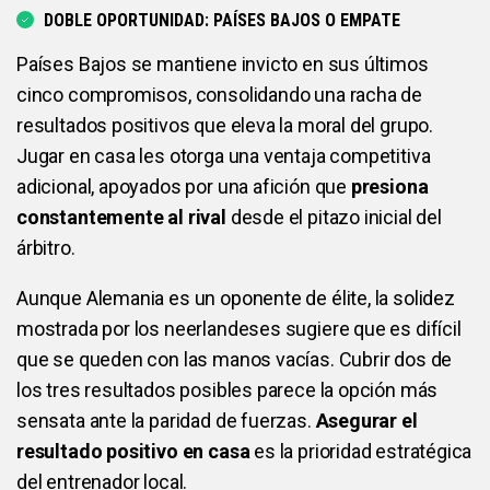
DOBLE OPORTUNIDAD: PAÍSES BAJOS O EMPATE
Países Bajos se mantiene invicto en sus últimos
cinco compromisos, consolidando una racha de
resultados positivos que eleva la moral del grupo.
Jugar en casa les otorga una ventaja competitiva
adicional, apoyados por una afición que
presiona
constantemente al rival
desde el pitazo inicial del
árbitro.
Aunque Alemania es un oponente de élite, la solidez
mostrada por los neerlandeses sugiere que es difícil
que se queden con las manos vacías. Cubrir dos de
los tres resultados posibles parece la opción más
sensata ante la paridad de fuerzas.
Asegurar el
resultado positivo en casa
es la prioridad estratégica
del entrenador local.