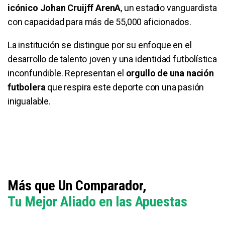
icónico Johan Cruijff ArenA
, un estadio vanguardista
con capacidad para más de 55,000 aficionados.
La institución se distingue por su enfoque en el
desarrollo de talento joven y una identidad futbolística
inconfundible. Representan el
orgullo de una nación
futbolera
que respira este deporte con una pasión
inigualable.
Más que Un Comparador,
Tu Mejor Aliado en las Apuestas