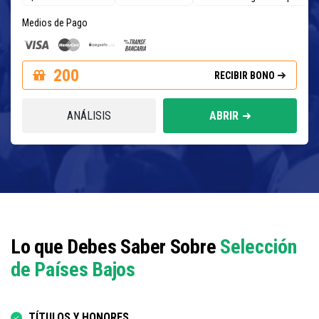
Medios de Pago
200
RECIBIR BONO
ANÁLISIS
ABRIR
Lo que Debes Saber Sobre
Selección
de Países Bajos
TÍTULOS Y HONORES