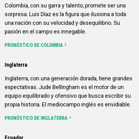
Colombia, con su garra y talento, promete ser una
sorpresa. Luis Díaz es la figura que ilusiona a toda
una nación con su velocidad y desequilibrio. Su
pasión en el campo es innegable.
PRONÓSTICO DE COLOMBIA
Inglaterra
Inglaterra, con una generación dorada, tiene grandes
expectativas. Jude Bellingham es el motor de un
equipo equilibrado y ofensivo que busca escribir su
propia historia. El mediocampo inglés es envidiable.
PRONÓSTICO DE INGLATERRA
Ecuador