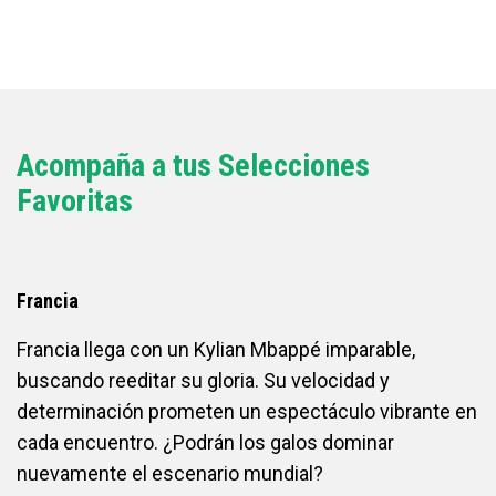
Acompaña a tus Selecciones
Favoritas
Francia
Francia llega con un Kylian Mbappé imparable,
buscando reeditar su gloria. Su velocidad y
determinación prometen un espectáculo vibrante en
cada encuentro. ¿Podrán los galos dominar
nuevamente el escenario mundial?