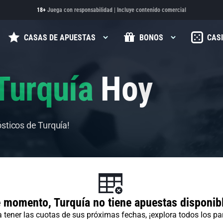
18+
Juega con responsabilidad |
Incluye contenido comercial
CASAS DE APUESTAS
BONOS
CAS
Turquía
Hoy
sticos de Turquía!
 momento, Turquía no tiene apuestas disponib
 tener las cuotas de sus próximas fechas, ¡explora todos los pa