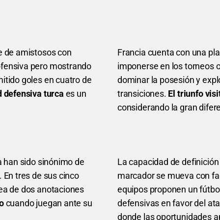
ie de amistosos con
Francia cuenta con una plan
ofensiva pero mostrando
imponerse en los torneos o
itido goles en cuatro de
dominar la posesión y explo
d defensiva turca
es un
transiciones.
El triunfo vi
considerando la gran difere
ía han sido sinónimo de
La capacidad de definición
 En tres de sus cinco
marcador se mueva con fac
nea de dos anotaciones
equipos proponen un fútbol
o
cuando juegan ante su
defensivas en favor del at
donde las oportunidades a