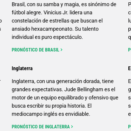
Brasil, con su samba y magia, es sinónimo de
P
fútbol alegre. Vinicius Jr. lidera una
c
o
constelación de estrellas que buscan el
l
s
ansiado hexacampeonato. Su talento
p
individual es puro espectáculo.
q
PRONÓSTICO DE BRASIL
P
Inglaterra
E
r
Inglaterra, con una generación dorada, tiene
E
grandes expectativas. Jude Bellingham es el
g
motor de un equipo equilibrado y ofensivo que
s
busca escribir su propia historia. El
s
mediocampo inglés es envidiable.
e
PRONÓSTICO DE INGLATERRA
P