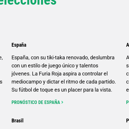
España
A
e,
España, con su tiki-taka renovado, deslumbra
A
con un estilo de juego único y talentos
s
jóvenes. La Furia Roja aspira a controlar el
c
s
mediocampo y dictar el ritmo de cada partido.
c
Su fútbol de toque es un placer para la vista.
e
PRONÓSTICO DE ESPAÑA
P
Brasil
P