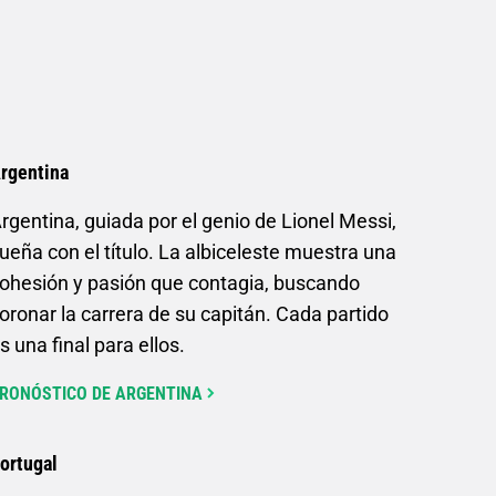
rgentina
rgentina, guiada por el genio de Lionel Messi,
ueña con el título. La albiceleste muestra una
ohesión y pasión que contagia, buscando
oronar la carrera de su capitán. Cada partido
s una final para ellos.
RONÓSTICO DE ARGENTINA
ortugal