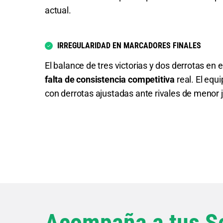
actual.
IRREGULARIDAD EN MARCADORES FINALES
El balance de tres victorias y dos derrotas en
falta de consistencia competitiva
real. El equ
con derrotas ajustadas ante rivales de menor j
Acompaña a tus S