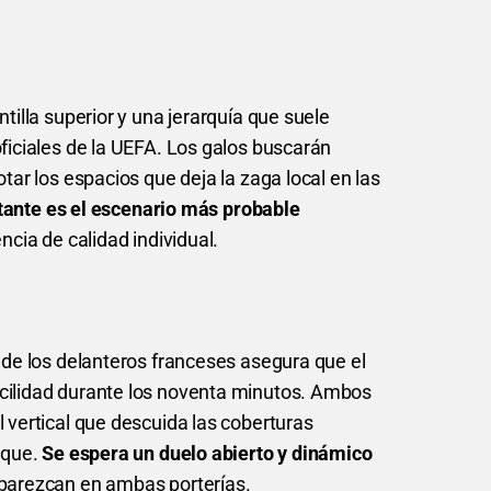
tilla superior y una jerarquía que suele
ficiales de la UEFA. Los galos buscarán
tar los espacios que deja la zaga local en las
sitante es el escenario más probable
ncia de calidad individual.
 de los delanteros franceses asegura que el
ilidad durante los noventa minutos. Ambos
 vertical que descuida las coberturas
aque.
Se espera un duelo abierto y dinámico
parezcan en ambas porterías.