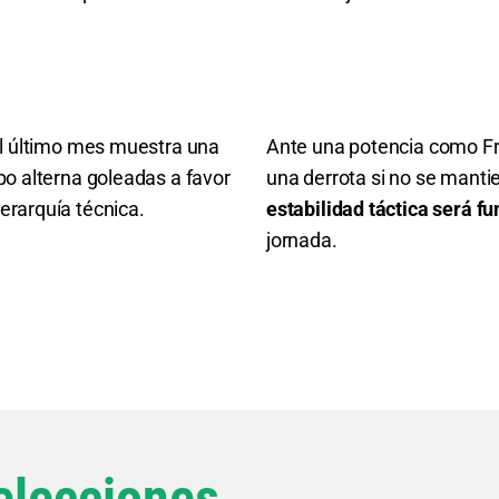
 el último mes muestra una
Ante una potencia como Fra
ipo alterna goleadas a favor
una derrota si no se manti
erarquía técnica.
estabilidad táctica será 
jornada.
elecciones