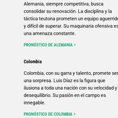
Alemania, siempre competitiva, busca
consolidar su renovación. La disciplina y la
táctica teutona prometen un equipo aguerrid
y difícil de superar. Su maquinaria ofensiva e
una amenaza constante.
PRONÓSTICO DE ALEMANIA
Colombia
Colombia, con su garra y talento, promete se
una sorpresa. Luis Díaz es la figura que
ilusiona a toda una nación con su velocidad y
desequilibrio. Su pasión en el campo es
innegable.
PRONÓSTICO DE COLOMBIA