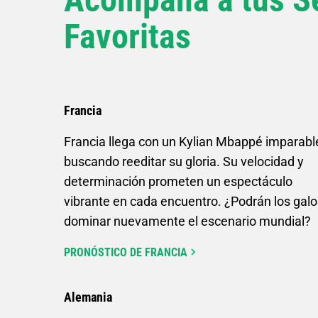
Favoritas
Francia
Francia llega con un Kylian Mbappé imparabl
buscando reeditar su gloria. Su velocidad y
determinación prometen un espectáculo
vibrante en cada encuentro. ¿Podrán los galo
dominar nuevamente el escenario mundial?
PRONÓSTICO DE FRANCIA
Alemania