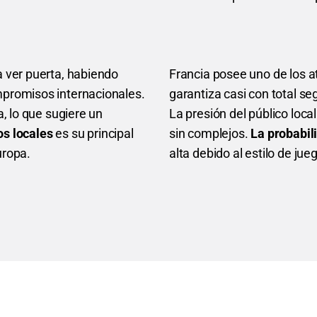
a ver puerta, habiendo
Francia posee uno de los 
mpromisos internacionales.
garantiza casi con total s
a, lo que sugiere un
La presión del público loca
os locales
es su principal
sin complejos.
La probabil
uropa.
alta debido al estilo de jue