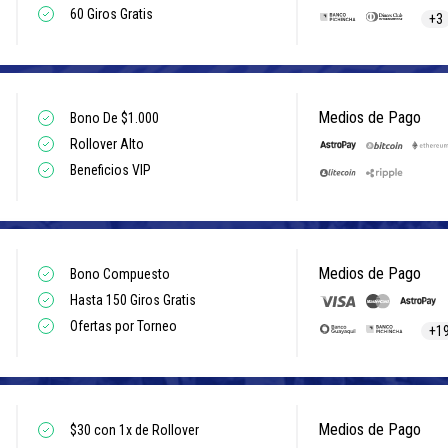
60 Giros Gratis
+3
1.15
$ 11.5
2.05
$ 20.5
Medios de Pago
Bono De $1.000
Rollover Alto
1.29
$ 12.9
Beneficios VIP
Medios de Pago
Bono Compuesto
Hasta 150 Giros Gratis
Ofertas por Torneo
+1
Medios de Pago
$30 con 1x de Rollover