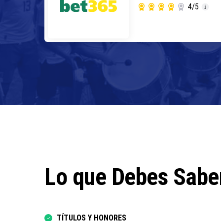
4
/5
Lo que Debes Sabe
TÍTULOS Y HONORES