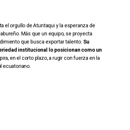
a el orgullo de Atuntaqui y la esperanza de
babureño. Más que un equipo, se proyecta
dimiento que busca exportar talento.
Su
riedad institucional lo posicionan como un
ira, en el corto plazo, a rugir con fuerza en la
l ecuatoriano.