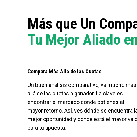
Más que Un Compa
Tu Mejor Aliado en
Compara Más Allá de las Cuotas
Un buen análisis comparativo, va mucho más
allá de las cuotas a ganador. La clave es
encontrar el mercado donde obtienes el
mayor retorno. Así, ves dónde se encuentra l
mejor oportunidad y dónde está el mayor valo
para tu apuesta.