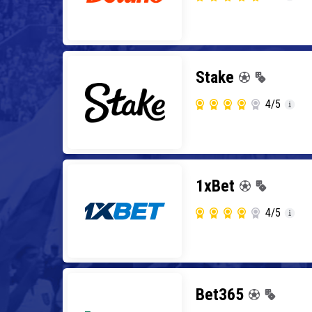
SD Aucas o Empate
Leones FC o Empate
Stake
4
/5
SD Aucas o Leones FC
1xBet
4
/5
Bet365