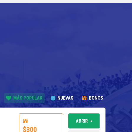
$ 12.5
$ 6
$ 29.5
$ 2
$ 61
$ 0
MÁS POPULAR
NUEVAS
BONOS
$ 11
$ 6
ABRIR
$300
$ 0