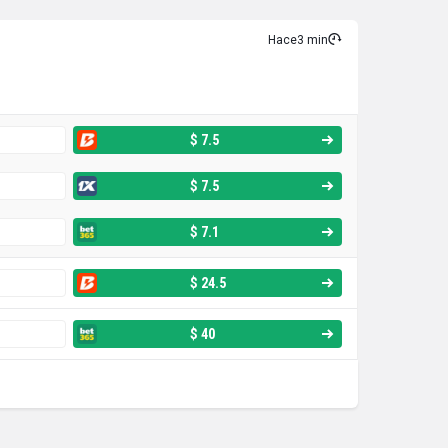
Hace
3 min
$ 7.5
$ 7.5
$ 7.1
$ 24.5
$ 40
$ 4
$ 17