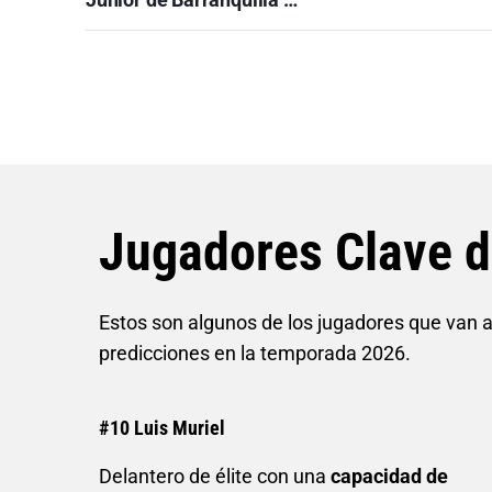
Jugadores Clave 
Estos son algunos de los jugadores que van a
predicciones en la temporada 2026.
#10 Luis Muriel
Delantero de élite con una
capacidad de