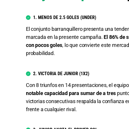
1. MENOS DE 2.5 GOLES (UNDER)
El conjunto barranquillero presenta una tend
marcada en la presente campaña.
El 86% de 
con pocos goles
, lo que convierte este merca
probabilidad.
2. VICTORIA DE JUNIOR (1X2)
Con 8 triunfos en 14 presentaciones, el equi
notable capacidad para sumar de a tres
punto
victorias consecutivas respalda la confianza e
frente a cualquier rival.