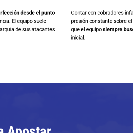
rfección desde el punto
Contar con cobradores infa
ncia. El equipo suele
presión constante sobre el 
rarquía de sus atacantes
que el equipo
siempre bus
inicial.
a Apostar