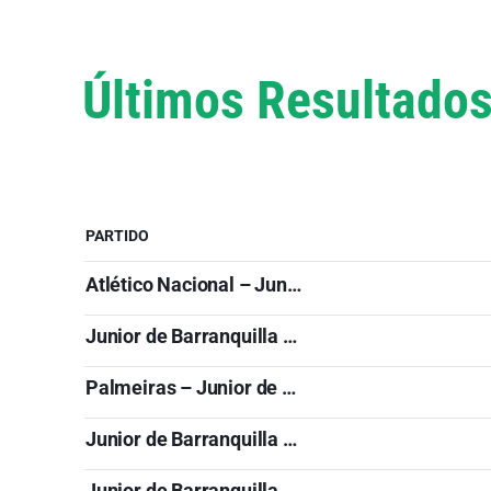
Total de Goles - Menos de 2.5
Últimos Resultado
Total de Goles - Más de 3.5
Total de Goles - Menos de 3.5
Total de Goles - Más de 4.5
PARTIDO
Total de Goles - Menos de 4.5
Atlético Nacional – Junior de Barranquilla
Ambos Equipos Anotan - Sí
Junior de Barranquilla – Atlético Nacional
Ambos Equipos Anotan - No
Palmeiras – Junior de Barranquilla
Total de Goles - Más de 0.5
Junior de Barranquilla – Santa Fe
Junior de Barranquilla – Sporting Cristal