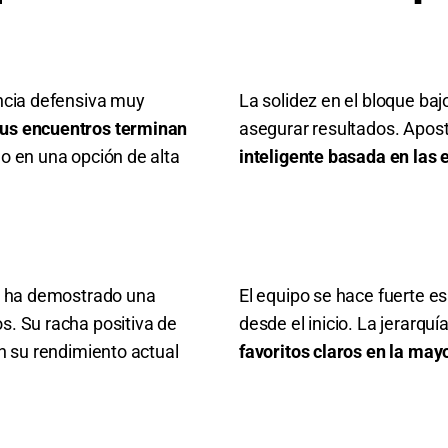
encia defensiva muy
La solidez en el bloque baj
sus encuentros terminan
asegurar resultados. Apost
do en una opción de alta
inteligente basada en las 
po ha demostrado una
El equipo se hace fuerte e
s. Su racha positiva de
desde el inicio. La jerarquí
n su rendimiento actual
favoritos claros en la may