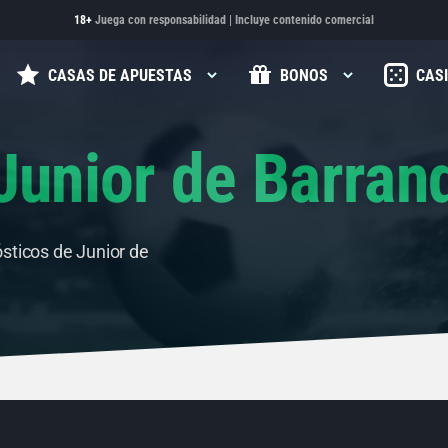
18+
Juega con responsabilidad |
Incluye contenido comercial
CASAS DE APUESTAS
BONOS
CAS
Junior de Barranq
sticos de Junior de