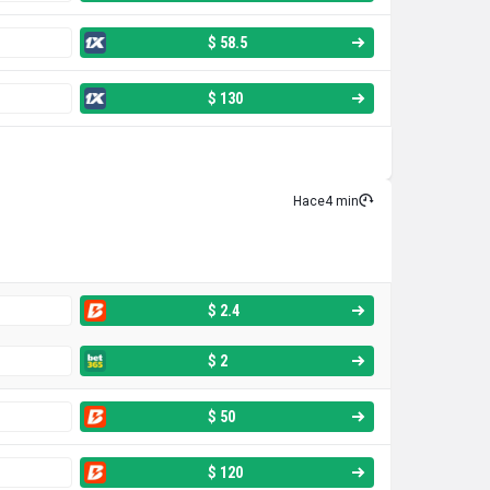
$ 58.5
$ 2
$ 130
$ 12.7
Hace
4 min
$ 5
$ 0
$ 2.4
$ 33.8
$ 2
$ 1
$ 50
$ 120