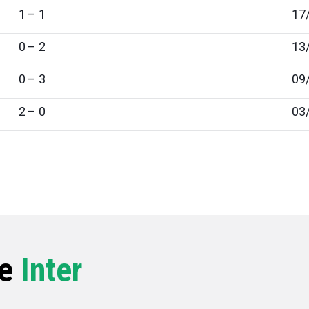
1 – 1
17
1.57
$ 15
0 – 2
13
1.04
$ 10.4
0 – 3
09
1.04
$ 10.4
2 – 0
03
4.00
$ 40
1.11
$ 11
de
Inter