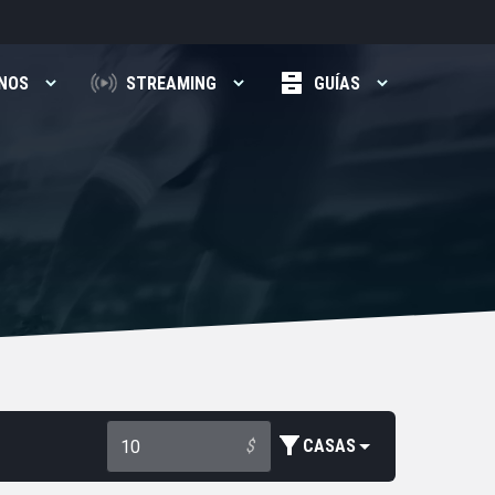
NOS
STREAMING
GUÍAS
$
CASAS