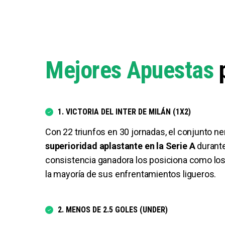
Mejores Apuestas
p
1. VICTORIA DEL INTER DE MILÁN (1X2)
Con 22 triunfos en 30 jornadas, el conjunto 
superioridad aplastante en la Serie A
durant
consistencia ganadora los posiciona como los 
la mayoría de sus enfrentamientos ligueros.
2. MENOS DE 2.5 GOLES (UNDER)