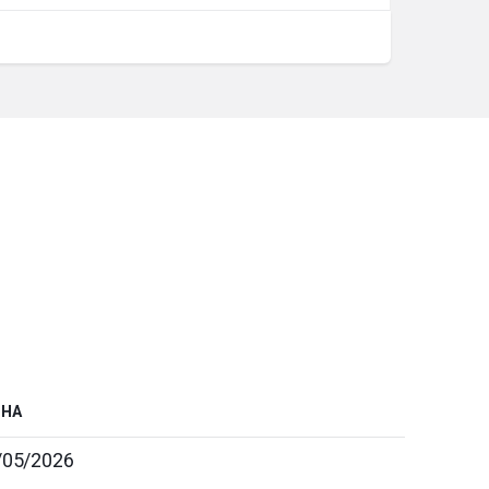
$ 2
$ 34
$ 6
$ 12.5
$ 16
$ 5
$ 35.5
CHA
$ 2
/05/2026
$ 12