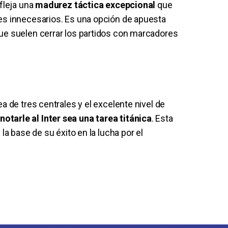
efleja una
madurez táctica excepcional
que
es innecesarios. Es una opción de apuesta
ue suelen cerrar los partidos con marcadores
ea de tres centrales y el excelente nivel de
notarle al Inter sea una tarea titánica
. Esta
 la base de su éxito en la lucha por el