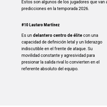
Estos son algunos de los jugadores que van a
predicciones en la temporada 2026.
#10 Lautaro Martínez
Es un
delantero centro de élite
con una
capacidad de definición letal y un liderazgo
indiscutible en el frente de ataque. Su
movilidad constante y agresividad para
presionar la salida rival lo convierten en el
referente absoluto del equipo.