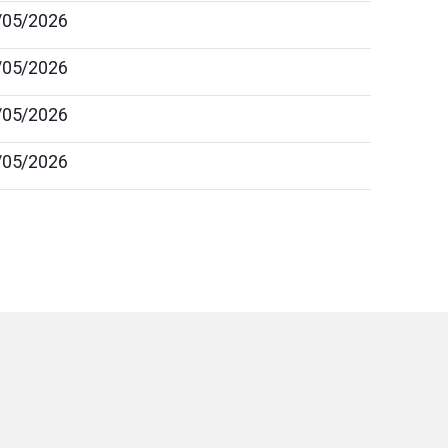
/05/2026
$ 5
/05/2026
$ 0
/05/2026
$ 0
/05/2026
$ 30
$ 1