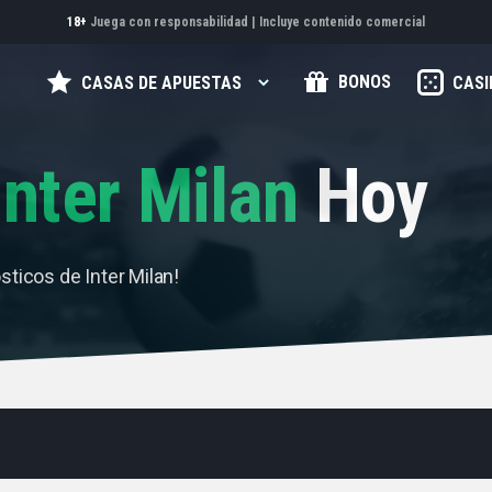
18+
Juega con responsabilidad |
Incluye contenido comercial
BONOS
CASAS DE APUESTAS
CASI
Inter Milan
Hoy
ticos de Inter Milan!