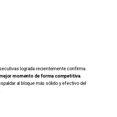
nsecutivas lograda recientemente confirma
mejor momento de forma competitiva
.
espaldar al bloque más sólido y efectivo del
.