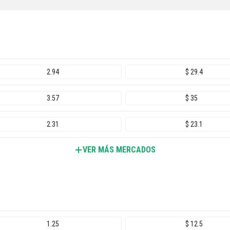
2.94
$ 29.4
3.57
$ 35
2.31
$ 23.1
VER MÁS MERCADOS
1.58
$ 15.8
2.23
$ 22.3
1.60
$ 16
1.25
$ 12.5
1.39
$ 13