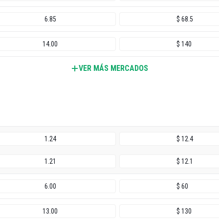
6.85
$ 68.5
1.29
$ 12.9
14.00
$ 140
VER MÁS MERCADOS
2.27
$ 22.7
1.58
$ 15.8
1.04
$ 10.4
1.24
$ 12.4
4.38
$ 43.8
1.21
$ 12.1
1.14
$ 11
6.00
$ 60
13.00
$ 130