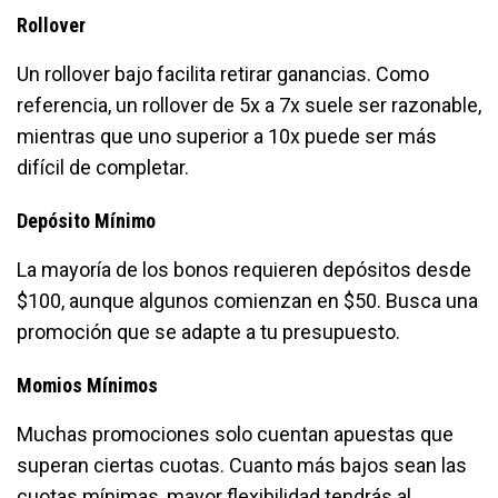
Rollover
Un rollover bajo facilita retirar ganancias. Como
referencia, un rollover de 5x a 7x suele ser razonable,
mientras que uno superior a 10x puede ser más
difícil de completar.
Depósito Mínimo
La mayoría de los bonos requieren depósitos desde
$100, aunque algunos comienzan en $50. Busca una
promoción que se adapte a tu presupuesto.
Momios Mínimos
Muchas promociones solo cuentan apuestas que
superan ciertas cuotas. Cuanto más bajos sean las
cuotas mínimas, mayor flexibilidad tendrás al