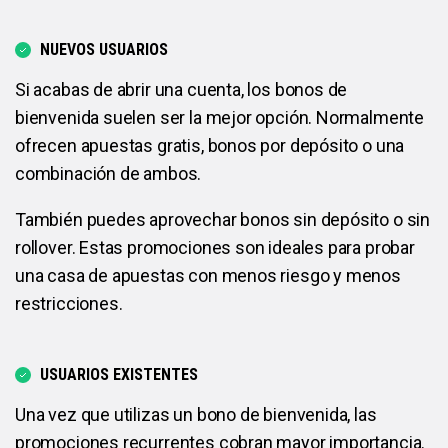
NUEVOS USUARIOS
Si acabas de abrir una cuenta, los bonos de
bienvenida suelen ser la mejor opción. Normalmente
ofrecen apuestas gratis, bonos por depósito o una
combinación de ambos.
También puedes aprovechar bonos sin depósito o sin
rollover. Estas promociones son ideales para probar
una casa de apuestas con menos riesgo y menos
restricciones.
USUARIOS EXISTENTES
Una vez que utilizas un bono de bienvenida, las
promociones recurrentes cobran mayor importancia.